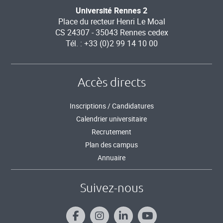
Université Rennes 2
Place du recteur Henri Le Moal
CS 24307 - 35043 Rennes cedex
Tél. : +33 (0)2 99 14 10 00
Accès directs
Inscriptions / Candidatures
Calendrier universitaire
Recrutement
Plan des campus
Annuaire
Suivez-nous