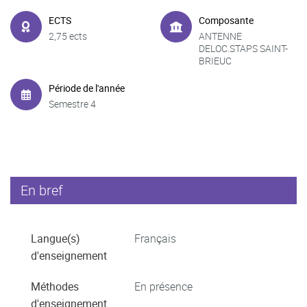
ECTS
Composante
2,75 ects
ANTENNE
DELOC.STAPS SAINT-
BRIEUC
Période de l'année
Semestre 4
En bref
Langue(s)
Français
d'enseignement
Méthodes
En présence
d'enseignement