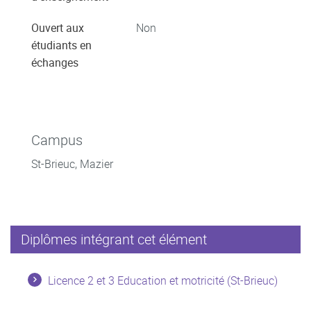
Ouvert aux
Non
étudiants en
échanges
Campus
St-Brieuc, Mazier
Diplômes intégrant cet élément
Licence 2 et 3 Education et motricité (St-Brieuc)