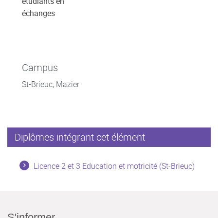
étudiants en
échanges
Campus
St-Brieuc, Mazier
Diplômes intégrant cet élément
Licence 2 et 3 Education et motricité (St-Brieuc)
S'informer