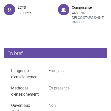
ECTS
Composante
3,67 ects
ANTENNE
DELOC.STAPS SAINT-
BRIEUC
En bref
Langue(s)
Français
d'enseignement
Méthodes
En présence
d'enseignement
Ouvert aux
Non