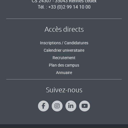
CS 24307 - 35043 Rennes cedex
Tél. : +33 (0)2 99 14 10 00
Accès directs
Inscriptions / Candidatures
Calendrier universitaire
Recrutement
Plan des campus
Annuaire
Suivez-nous