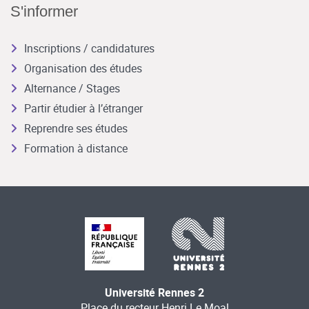
S'informer
Inscriptions / candidatures
Organisation des études
Alternance / Stages
Partir étudier à l’étranger
Reprendre ses études
Formation à distance
Université Rennes 2
Place du recteur Henri Le Moal