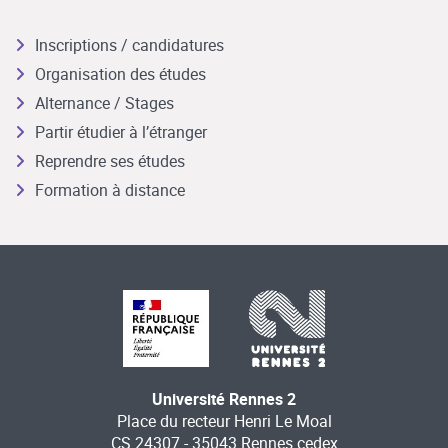
Inscriptions / candidatures
Organisation des études
Alternance / Stages
Partir étudier à l’étranger
Reprendre ses études
Formation à distance
Université Rennes 2
Place du recteur Henri Le Moal
CS 24307 - 35043 Rennes cedex