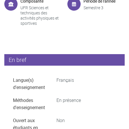
Composante
Période de l'année
UFR Sciences et
Semestre 3
techniques des
activités physiques et
sportives
En bref
Langue(s)
Français
d'enseignement
Méthodes
En présence
d'enseignement
Ouvert aux
Non
étudiants en