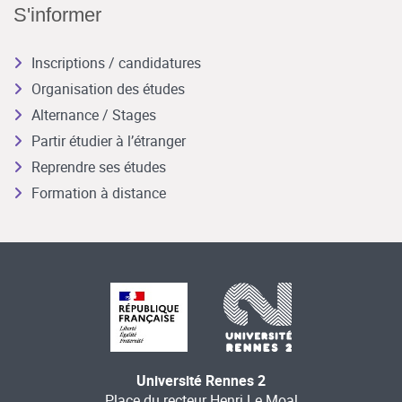
S'informer
Inscriptions / candidatures
Organisation des études
Alternance / Stages
Partir étudier à l’étranger
Reprendre ses études
Formation à distance
Université Rennes 2
Place du recteur Henri Le Moal