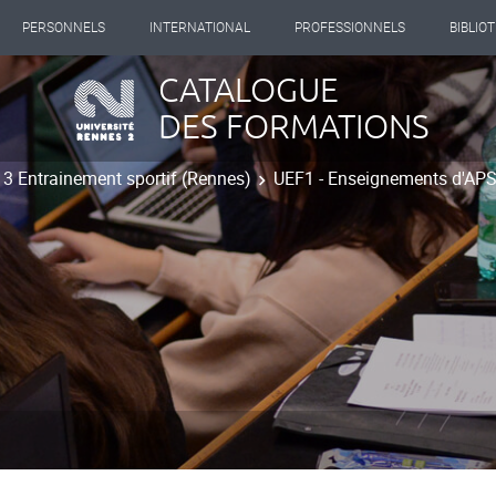
PERSONNELS
INTERNATIONAL
PROFESSIONNELS
BIBLIO
CATALOGUE
DES FORMATIONS
t 3 Entrainement sportif (Rennes)
UEF1 - Enseignements d'AP