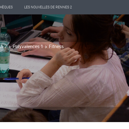
THÈQUES
LES NOUVELLES DE RENNES 2
SA 2
Polyvalences 1
Fitness