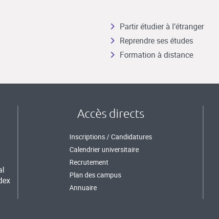
Partir étudier à l’étranger
Reprendre ses études
Formation à distance
Accès directs
Inscriptions / Candidatures
Calendrier universitaire
Recrutement
al
Plan des campus
dex
Annuaire