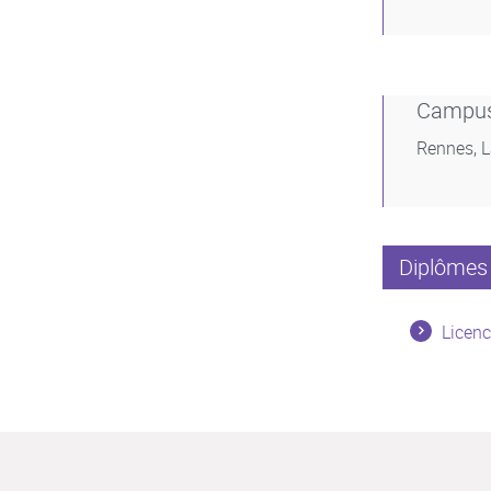
Campu
Rennes, 
Diplômes 
Licenc