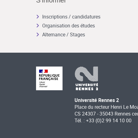
S'informer
Inscriptions / candidatures
Organisation des études
Alternance / Stages
Université Rennes 2
Place du recteur Henri Le Mo
CS 24307 - 35043 Rennes ce
Tél. : +33 (0)2 99 14 10 00