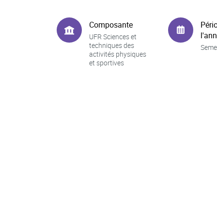
Composante
Péri
l'an
UFR Sciences et
techniques des
Seme
activités physiques
et sportives