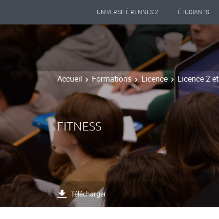
UNIVERSITÉ RENNES 2
ÉTUDIANTS
Accueil
Formations
Licence
Licence 2 e
FITNESS
Télécharger