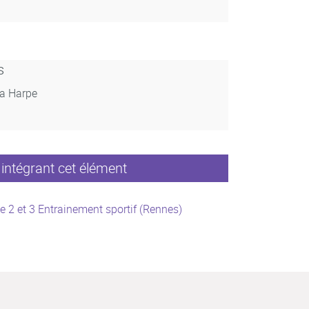
s
La Harpe
intégrant cet élément
e 2 et 3 Entrainement sportif (Rennes)