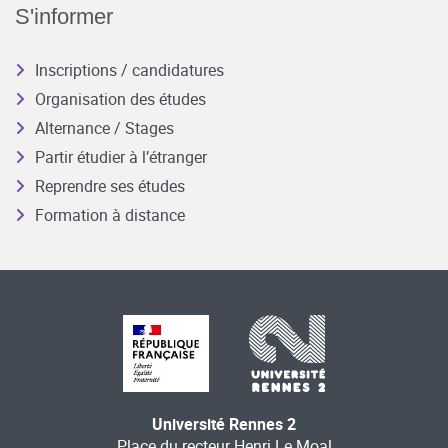
S'informer
Inscriptions / candidatures
Organisation des études
Alternance / Stages
Partir étudier à l’étranger
Reprendre ses études
Formation à distance
Université Rennes 2
Place du recteur Henri Le Moal