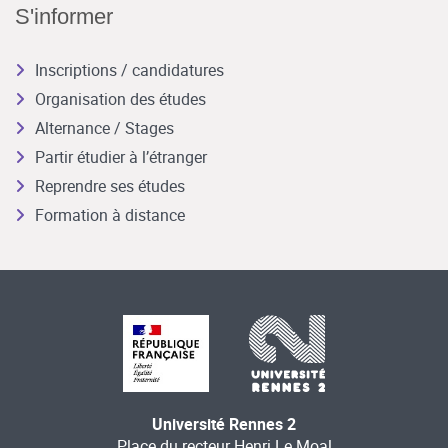
S'informer
Inscriptions / candidatures
Organisation des études
Alternance / Stages
Partir étudier à l’étranger
Reprendre ses études
Formation à distance
Université Rennes 2
Place du recteur Henri Le Moal