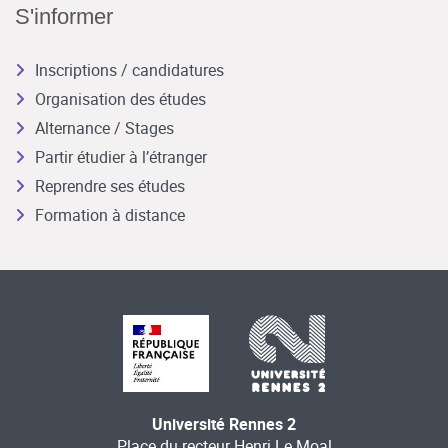
S'informer
Inscriptions / candidatures
Organisation des études
Alternance / Stages
Partir étudier à l’étranger
Reprendre ses études
Formation à distance
Université Rennes 2
Place du recteur Henri Le Moal