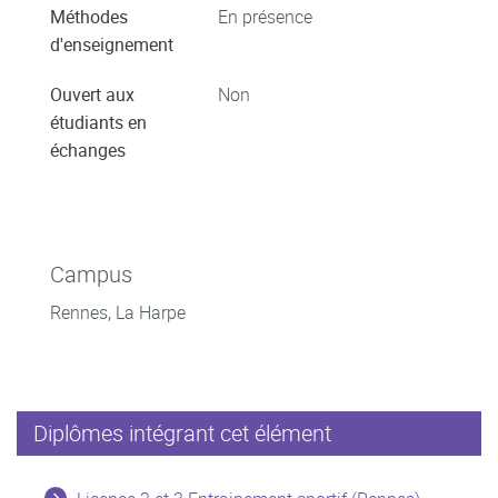
Méthodes
En présence
d'enseignement
Ouvert aux
Non
étudiants en
échanges
Campus
Rennes, La Harpe
Diplômes intégrant cet élément