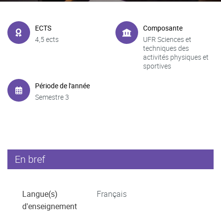
ECTS
Composante
4,5 ects
UFR Sciences et
techniques des
activités physiques et
sportives
Période de l'année
Semestre 3
En bref
Langue(s)
Français
d'enseignement