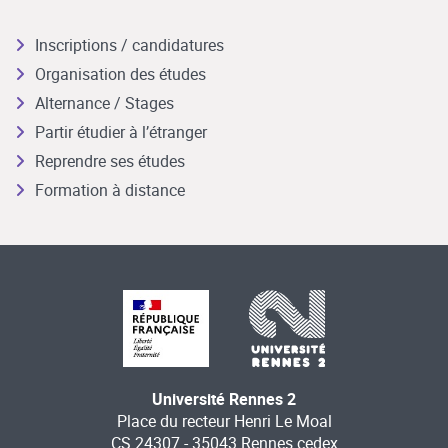
Inscriptions / candidatures
Organisation des études
Alternance / Stages
Partir étudier à l’étranger
Reprendre ses études
Formation à distance
Université Rennes 2
Place du recteur Henri Le Moal
CS 24307 - 35043 Rennes cedex