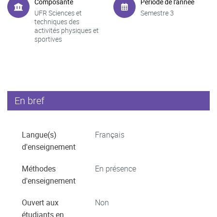
Composante
Période de l'année
UFR Sciences et
Semestre 3
techniques des
activités physiques et
sportives
En bref
Langue(s)
Français
d'enseignement
Méthodes
En présence
d'enseignement
Ouvert aux
Non
étudiants en