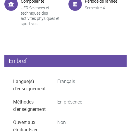
Composante
Période de l'année
UFR Sciences et
Semestre 4
techniques des
activités physiques et
sportives
En bref
Langue(s)
Français
d'enseignement
Méthodes
En présence
d'enseignement
Ouvert aux
Non
étudiants en