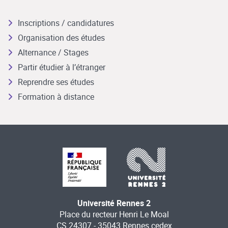
Inscriptions / candidatures
Organisation des études
Alternance / Stages
Partir étudier à l’étranger
Reprendre ses études
Formation à distance
Université Rennes 2
Place du recteur Henri Le Moal
CS 24307 - 35043 Rennes cedex