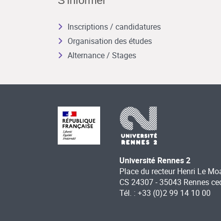
S'informer
Inscriptions / candidatures
Organisation des études
Alternance / Stages
Université Rennes 2
Place du recteur Henri Le Mo
CS 24307 - 35043 Rennes ce
Tél. : +33 (0)2 99 14 10 00