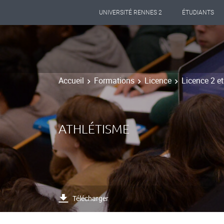
UNIVERSITÉ RENNES 2
ÉTUDIANTS
Accueil
Formations
Licence
Licence 2 e
ATHLÉTISME
Télécharger