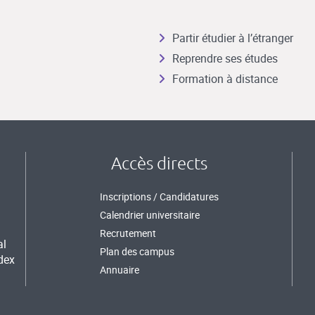
Partir étudier à l’étranger
Reprendre ses études
Formation à distance
Accès directs
Inscriptions / Candidatures
Calendrier universitaire
Recrutement
al
Plan des campus
dex
Annuaire