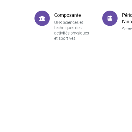
Composante
Péri
l'an
UFR Sciences et
techniques des
Seme
activités physiques
et sportives