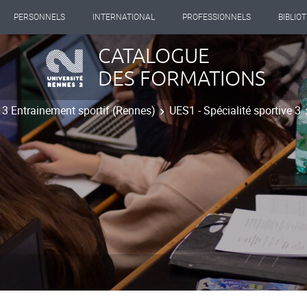
PERSONNELS
INTERNATIONAL
PROFESSIONNELS
BIBLIO
CATALOGUE
DES FORMATIONS
t 3 Entrainement sportif (Rennes)
UES1 - Spécialité sportive 3