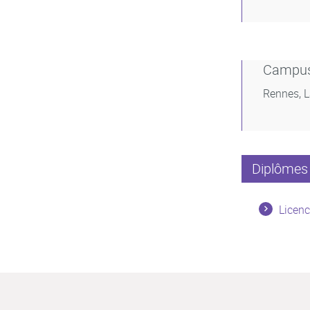
Campu
Rennes, 
Diplômes 
Licenc