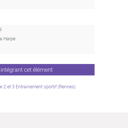
s
La Harpe
intégrant cet élément
e 2 et 3 Entrainement sportif (Rennes)