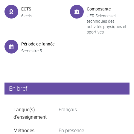
ECTS
Composante
6 ects
UFR Sciences et
techniques des
activités physiques et
sportives
Période de l'année
Semestre 5
En bref
Langue(s)
Français
d'enseignement
Méthodes
En présence