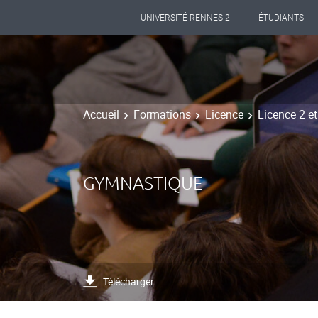
UNIVERSITÉ RENNES 2
ÉTUDIANTS
Accueil
Formations
Licence
Licence 2 e
GYMNASTIQUE
Télécharger