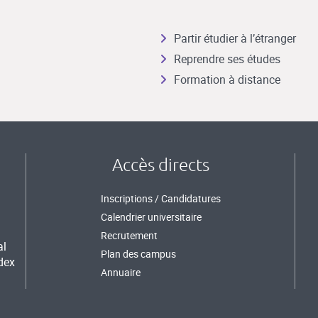
Partir étudier à l’étranger
Reprendre ses études
Formation à distance
Accès directs
Inscriptions / Candidatures
Calendrier universitaire
Recrutement
al
Plan des campus
dex
Annuaire