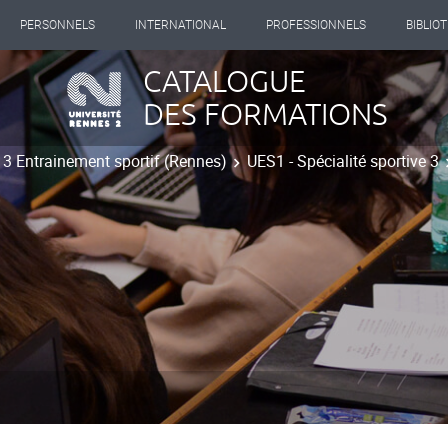
PERSONNELS
INTERNATIONAL
PROFESSIONNELS
BIBLIO
CATALOGUE
DES FORMATIONS
t 3 Entrainement sportif (Rennes)
UES1 - Spécialité sportive 3