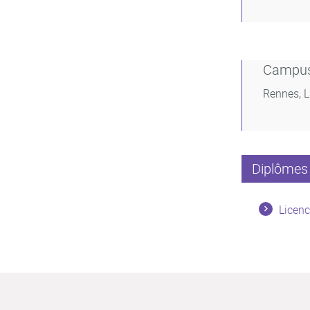
Campu
Rennes, 
Diplômes 
Licenc