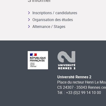
S'informer
Inscriptions / candidatures
Organisation des études
Alternance / Stages
Université Rennes 2
Place du recteur Henri Le Mo
CS 24307 - 35043 Rennes ce
Tél. : +33 (0)2 99 14 10 00