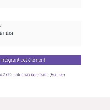
s
La Harpe
intégrant cet élément
e 2 et 3 Entrainement sportif (Rennes)