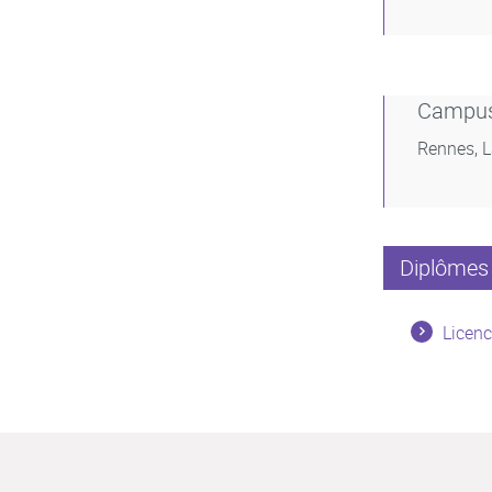
Campu
Rennes, 
Diplômes 
Licenc