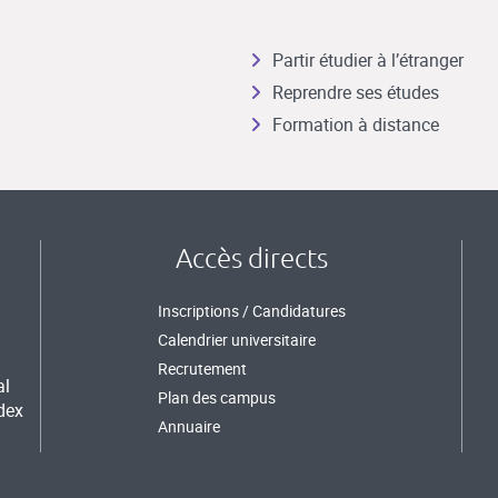
Partir étudier à l’étranger
Reprendre ses études
Formation à distance
Accès directs
Inscriptions / Candidatures
Calendrier universitaire
Recrutement
al
Plan des campus
dex
Annuaire