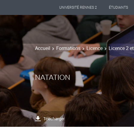
UNIVERSITÉ RENNES 2
ÉTUDIANTS
Accueil
Formations
Licence
Licence 2 e
NATATION
Télécharger