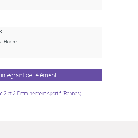
s
La Harpe
intégrant cet élément
e 2 et 3 Entrainement sportif (Rennes)