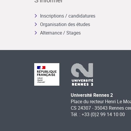
S'informer
Inscriptions / candidatures
Organisation des études
Alternance / Stages
Université Rennes 2
Place du recteur Henri Le Mo
CS 24307 - 35043 Rennes ce
Tél. : +33 (0)2 99 14 10 00