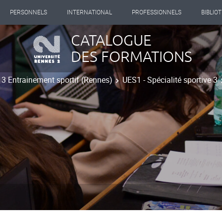
PERSONNELS
INTERNATIONAL
PROFESSIONNELS
BIBLIO
CATALOGUE
DES FORMATIONS
t 3 Entrainement sportif (Rennes)
UES1 - Spécialité sportive 3