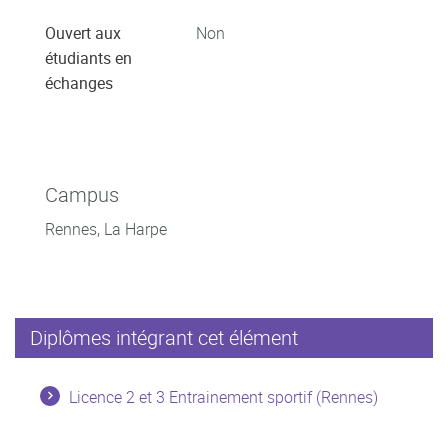
Ouvert aux
Non
étudiants en
échanges
Campus
Rennes, La Harpe
Diplômes intégrant cet élément
Licence 2 et 3 Entrainement sportif (Rennes)