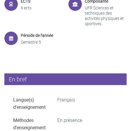
ECTS
Composante
6 ects
UFR Sciences et
techniques des
activités physiques et
sportives
Période de l'année
Semestre 5
En bref
Langue(s)
Français
d'enseignement
Méthodes
En présence
d'enseignement