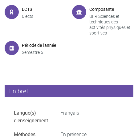
ECTS
Composante
6 ects
UFR Sciences et
techniques des
activités physiques et
sportives
Période de l'année
Semestre 6
En bref
Langue(s)
Français
d'enseignement
Méthodes
En présence