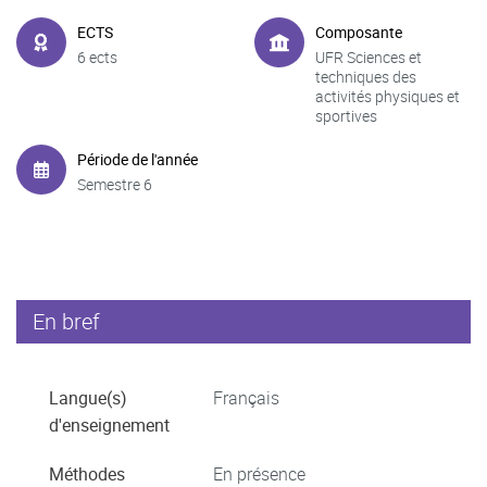
ECTS
Composante
6 ects
UFR Sciences et
techniques des
activités physiques et
sportives
Période de l'année
Semestre 6
En bref
Langue(s)
Français
d'enseignement
Méthodes
En présence