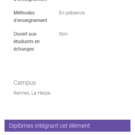
Méthodes
En présence
d'enseignement
Ouvert aux
Non
étudiants en
échanges
Campus
Rennes, La Harpe
Diplômes intégrant cet élément