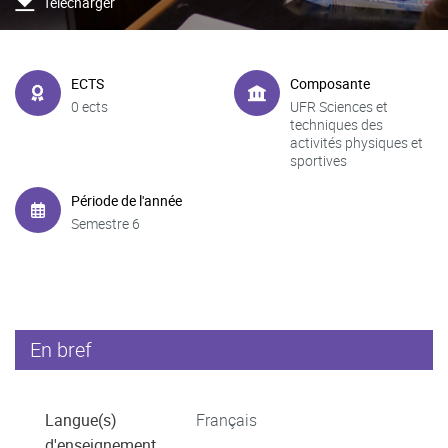
Télécharger
ECTS
Composante
0 ects
UFR Sciences et
techniques des
activités physiques et
sportives
Période de l'année
Semestre 6
En bref
Langue(s)
Français
d'enseignement