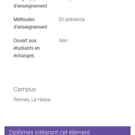
d'enseignement
Méthodes
En présence
d'enseignement
Ouvert aux
Non
étudiants en
échanges
Campus
Rennes, La Harpe
Diplômes intégrant cet élément