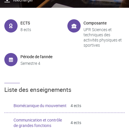
ECTS
Composante
8 ects
UFR Sciences et
techniques des
activités physiques et
sportives
Période de l'année
Semestre 4
Liste des enseignements
Biomécanique du mouvement
4 ects
Communication et contrôle
4 ects
de grandes fonctions