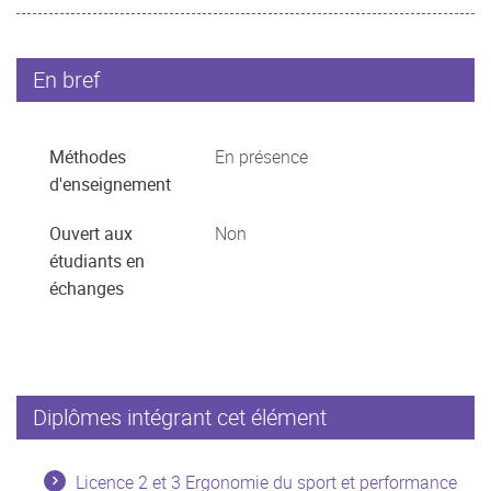
En bref
Méthodes
En présence
d'enseignement
Ouvert aux
Non
étudiants en
échanges
Diplômes intégrant cet élément
Licence 2 et 3 Ergonomie du sport et performance