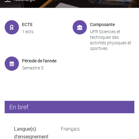
ECTS
Composante
1 ects
UFR Sciences et
techniques des
activités physiques et
sportives
Période de l'année
Semestre 5
En bref
Langue(s)
Français
d'enseignement