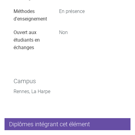
Méthodes
En présence
d'enseignement
Ouvert aux
Non
étudiants en
échanges
Campus
Rennes, La Harpe
Diplômes intégrant cet élément