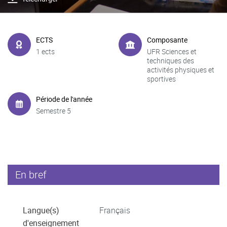
ECTS
Composante
1 ects
UFR Sciences et
techniques des
activités physiques et
sportives
Période de l'année
Semestre 5
En bref
Langue(s)
Français
d'enseignement