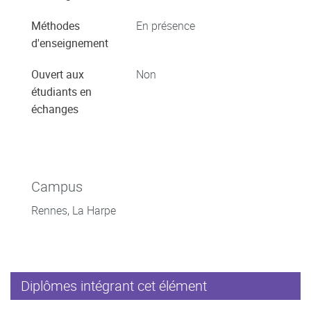
Méthodes
En présence
d'enseignement
Ouvert aux
Non
étudiants en
échanges
Campus
Rennes, La Harpe
Diplômes intégrant cet élément