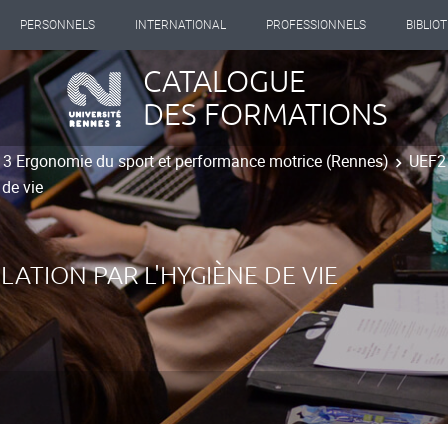
PERSONNELS
INTERNATIONAL
PROFESSIONNELS
BIBLIO
CATALOGUE
DES FORMATIONS
t 3 Ergonomie du sport et performance motrice (Rennes)
UEF2 
 de vie
LATION PAR L'HYGIÈNE DE VIE