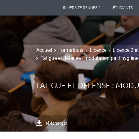
UNIVERSITÉ RENNES 2
ÉTUDIANTS
Accueil
Formations
Licence
Licence 2 e
Fatigue et défense : modulation par l'hygiène
FATIGUE ET DÉFENSE : MODU
Télécharger