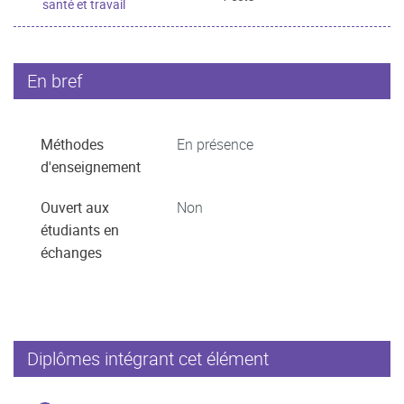
santé et travail
En bref
Méthodes
En présence
d'enseignement
Ouvert aux
Non
étudiants en
échanges
Diplômes intégrant cet élément