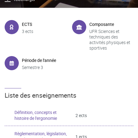
ECTS
Composante
3 ects
UFR Sciences et
techniques des
activités physiques et
sportives
Période de l'année
Semestre 3
Liste des enseignements
Définition, concepts et
2 ects
histoire de l'ergonomie
Règlementation, législation,
1 ects