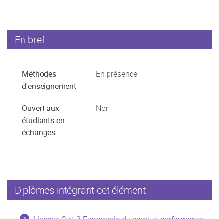
En bref
Méthodes
En présence
d'enseignement
Ouvert aux
Non
étudiants en
échanges
Diplômes intégrant cet élément
Licence 2 et 3 Ergonomie du sport et performance