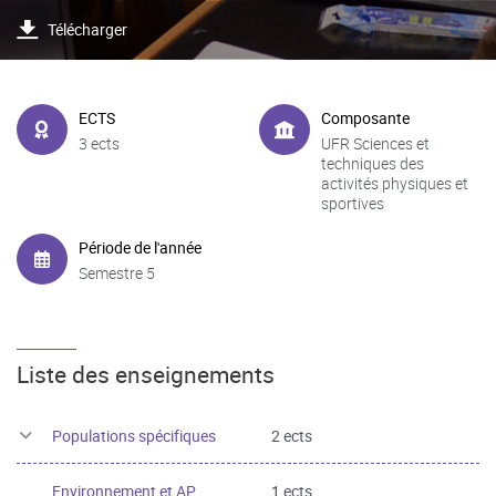
Télécharger
ECTS
Composante
3 ects
UFR Sciences et
techniques des
activités physiques et
sportives
Période de l'année
Semestre 5
Liste des enseignements
Populations spécifiques
2 ects
Environnement et AP
1 ects