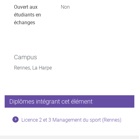
Ouvert aux
Non
étudiants en
échanges
Campus
Rennes, La Harpe
Diplômes intégrant cet élément
Licence 2 et 3 Management du sport (Rennes)