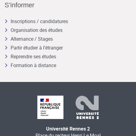
S'informer
Inscriptions / candidatures
Organisation des études
Alternance / Stages
Partir étudier à l’étranger
Reprendre ses études
Formation à distance
Université Rennes 2
Place du recteur Henri Le Moal