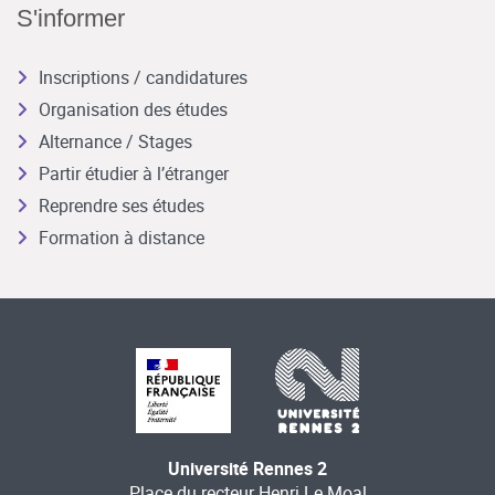
S'informer
Inscriptions / candidatures
Organisation des études
Alternance / Stages
Partir étudier à l’étranger
Reprendre ses études
Formation à distance
Université Rennes 2
Place du recteur Henri Le Moal