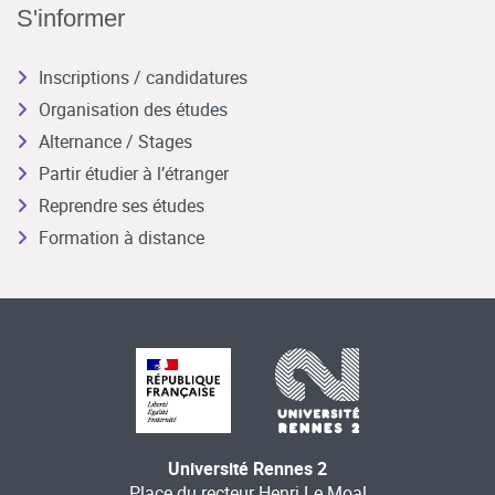
S'informer
Inscriptions / candidatures
Organisation des études
Alternance / Stages
Partir étudier à l’étranger
Reprendre ses études
Formation à distance
Université Rennes 2
Place du recteur Henri Le Moal