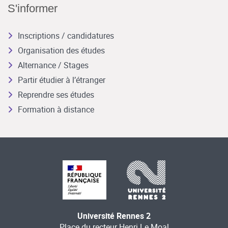
S'informer
Inscriptions / candidatures
Organisation des études
Alternance / Stages
Partir étudier à l’étranger
Reprendre ses études
Formation à distance
Université Rennes 2
Place du recteur Henri Le Moal