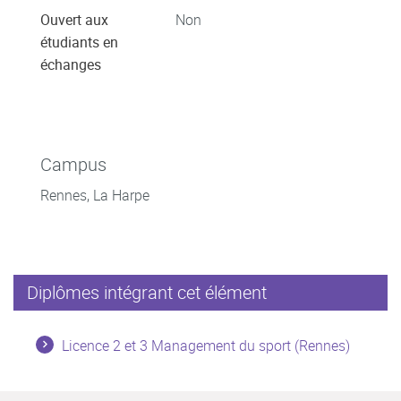
Ouvert aux
Non
étudiants en
échanges
Campus
Rennes, La Harpe
Diplômes intégrant cet élément
Licence 2 et 3 Management du sport (Rennes)