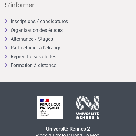
S'informer
Inscriptions / candidatures
Organisation des études
Alternance / Stages
Partir étudier à l’étranger
Reprendre ses études
Formation à distance
Université Rennes 2
Place du recteur Henri Le Moal