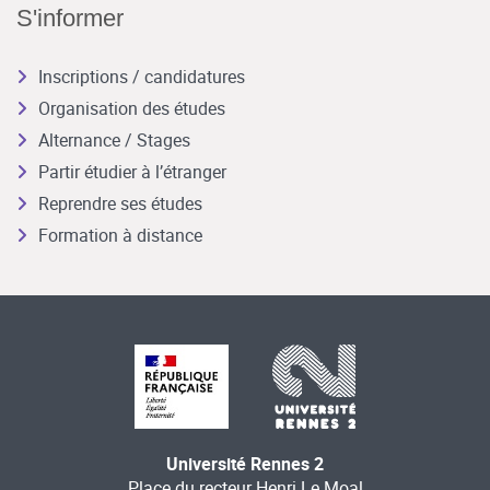
S'informer
Inscriptions / candidatures
Organisation des études
Alternance / Stages
Partir étudier à l’étranger
Reprendre ses études
Formation à distance
Université Rennes 2
Place du recteur Henri Le Moal