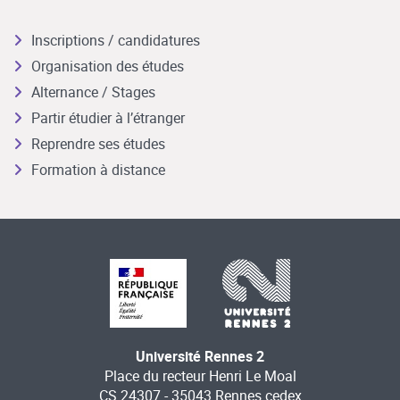
Inscriptions / candidatures
Organisation des études
Alternance / Stages
Partir étudier à l’étranger
Reprendre ses études
Formation à distance
Université Rennes 2
Place du recteur Henri Le Moal
CS 24307 - 35043 Rennes cedex