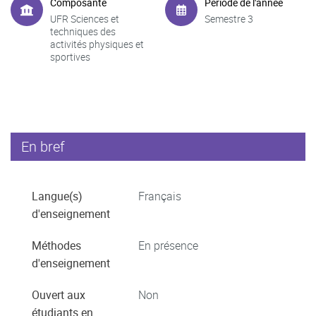
Composante
Période de l'année
UFR Sciences et
Semestre 3
techniques des
activités physiques et
sportives
En bref
Langue(s)
Français
d'enseignement
Méthodes
En présence
d'enseignement
Ouvert aux
Non
étudiants en