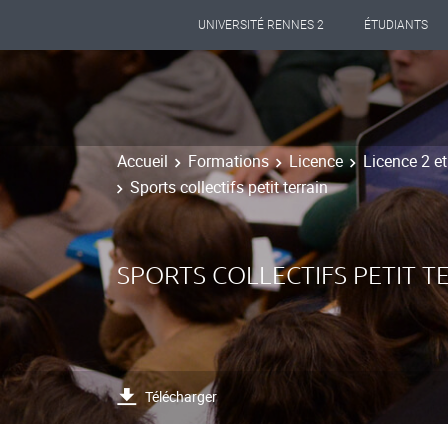
UNIVERSITÉ RENNES 2
ÉTUDIANTS
Accueil
Formations
Licence
Licence 2 e
Sports collectifs petit terrain
SPORTS COLLECTIFS PETIT T
Télécharger