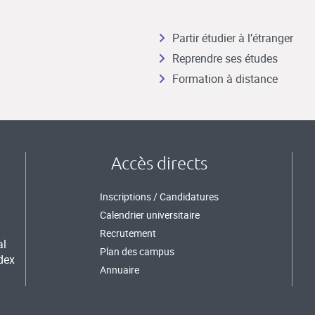
Partir étudier à l’étranger
Reprendre ses études
Formation à distance
Accès directs
Inscriptions / Candidatures
Calendrier universitaire
Recrutement
al
Plan des campus
dex
Annuaire