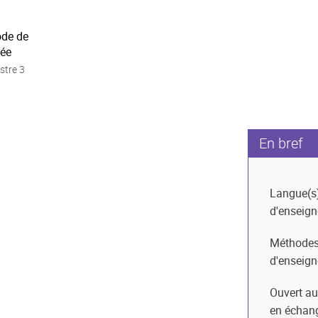
ode de
née
stre 3
En bref
Langue(s
d'enseig
Méthode
d'enseig
Ouvert au
en échan