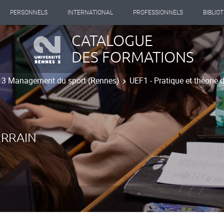
PERSONNELS
INTERNATIONAL
PROFESSIONNELS
BIBLIO
CATALOGUE
DES FORMATIONS
t 3 Management du sport (Rennes)
UEF1 - Pratique et théorie d
ERRAIN