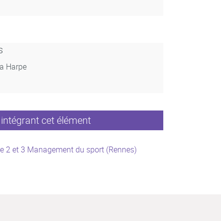
s
La Harpe
intégrant cet élément
e 2 et 3 Management du sport (Rennes)