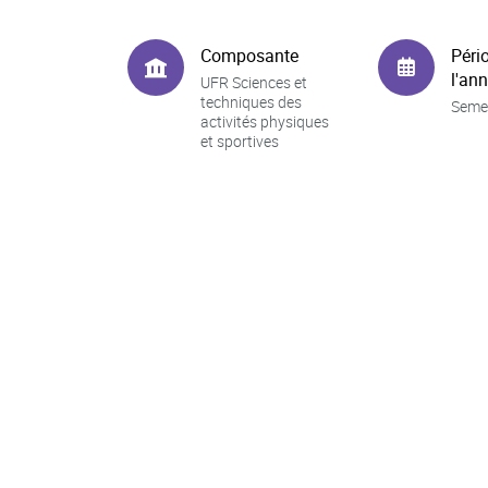
Composante
Péri
l'an
UFR Sciences et
techniques des
Seme
activités physiques
et sportives