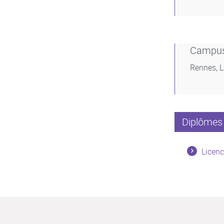
Campu
Rennes, 
Diplômes 
Licenc