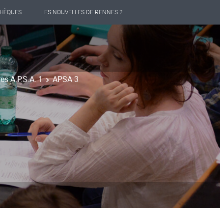
THÈQUES
LES NOUVELLES DE RENNES 2
es A.P.S.A. 1
APSA 3