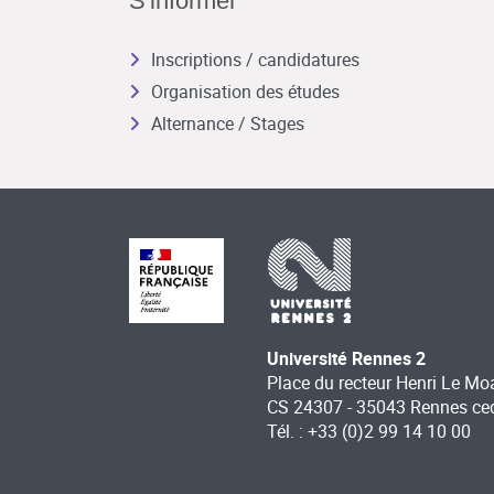
S'informer
Inscriptions / candidatures
Organisation des études
Alternance / Stages
Université Rennes 2
Place du recteur Henri Le Mo
CS 24307 - 35043 Rennes ce
Tél. : +33 (0)2 99 14 10 00