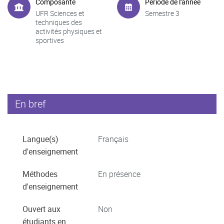
Composante
Période de l'année
UFR Sciences et
Semestre 3
techniques des
activités physiques et
sportives
En bref
Langue(s)
Français
d'enseignement
Méthodes
En présence
d'enseignement
Ouvert aux
Non
étudiants en