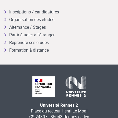
Inscriptions / candidatures
Organisation des études
Alternance / Stages
Partir étudier à l’étranger
Reprendre ses études
Formation à distance
Université Rennes 2
Place du recteur Henri Le Moal
CS 24307 - 35043 Rennes cedex