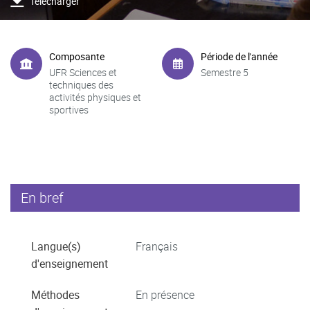
Télécharger
Composante
Période de l'année
UFR Sciences et
Semestre 5
techniques des
activités physiques et
sportives
En bref
Langue(s)
Français
d'enseignement
Méthodes
En présence