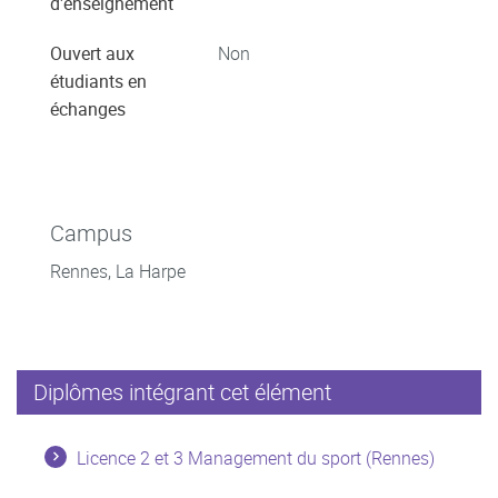
d'enseignement
Ouvert aux
Non
étudiants en
échanges
Campus
Rennes, La Harpe
Diplômes intégrant cet élément
Licence 2 et 3 Management du sport (Rennes)