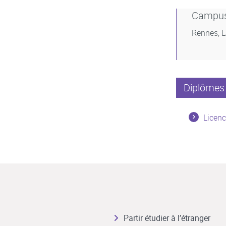
Campu
Rennes, 
Diplômes 
Licenc
Partir étudier à l’étranger