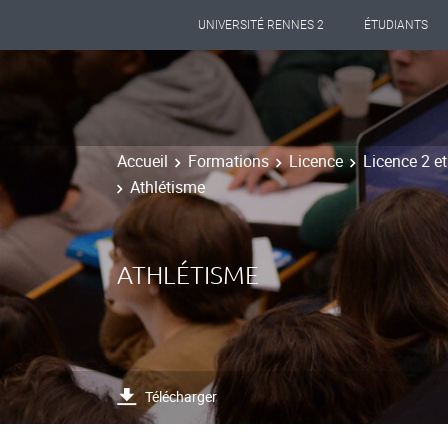
UNIVERSITÉ RENNES 2
ÉTUDIANTS
Accueil
Formations
Licence
Licence 2 e
Athlétisme
ATHLÉTISME
Télécharger