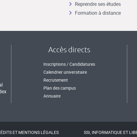
Reprendre ses études
Formation à distance
Accès directs
Inscriptions / Candidatures
Calendrier universitaire
Recrutement
al
Plan des campus
dex
Annuaire
ÉDITS ET MENTIONS LÉGALES
SSI, INFORMATIQUE ET LIB