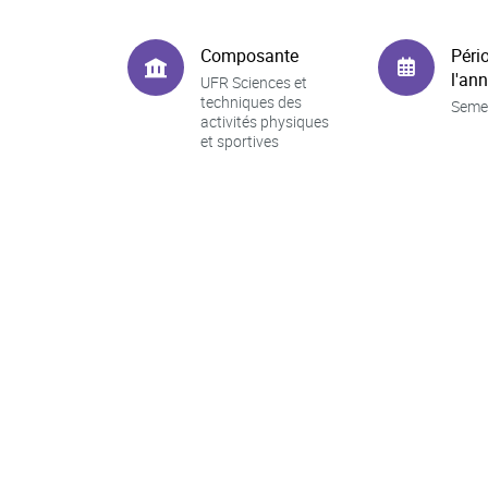
Composante
Péri
l'an
UFR Sciences et
techniques des
Seme
activités physiques
et sportives