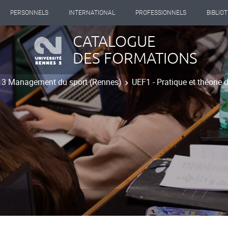
PERSONNELS
INTERNATIONAL
PROFESSIONNELS
BIBLIO
CATALOGUE
DES FORMATIONS
t 3 Management du sport (Rennes)
UEF1 - Pratique et théorie d