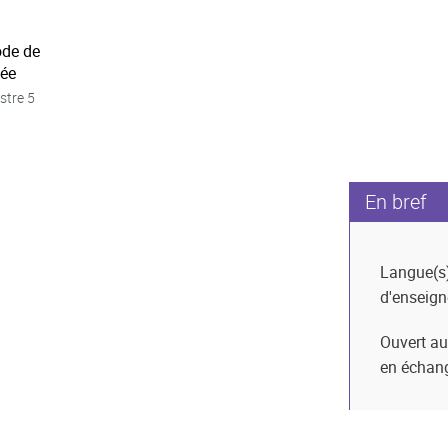
ode de
née
stre 5
En bref
Langue(s
d'enseig
Ouvert au
en échan