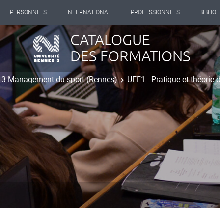
PERSONNELS
INTERNATIONAL
PROFESSIONNELS
BIBLIO
CATALOGUE
DES FORMATIONS
t 3 Management du sport (Rennes)
UEF1 - Pratique et théorie d