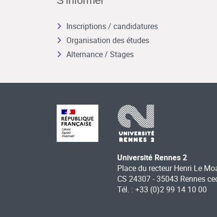
S'informer
Inscriptions / candidatures
Organisation des études
Alternance / Stages
Université Rennes 2
Place du recteur Henri Le Mo
CS 24307 - 35043 Rennes ce
Tél. : +33 (0)2 99 14 10 00