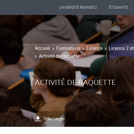
UNIVERSITÉ RENNES 2
ÉTUDIANTS
Accueil
Formations
Licence
Licence 2 e
Activité de raquette
ACTIVITÉ DE RAQUETTE
Télécharger