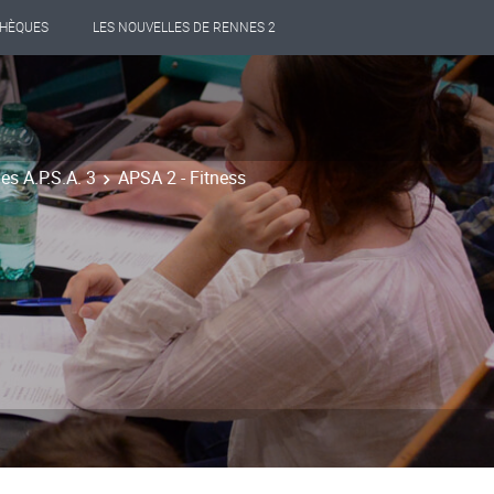
THÈQUES
LES NOUVELLES DE RENNES 2
es A.P.S.A. 3
APSA 2 - Fitness