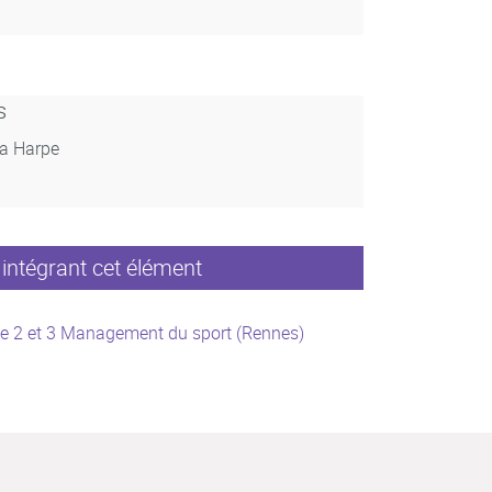
s
La Harpe
intégrant cet élément
e 2 et 3 Management du sport (Rennes)