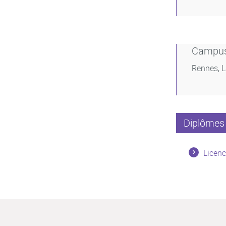
Campu
Rennes, 
Diplômes 
Licenc