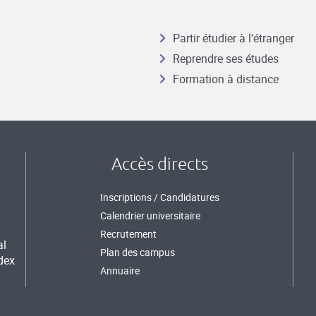
Partir étudier à l’étranger
Reprendre ses études
Formation à distance
Accès directs
Inscriptions / Candidatures
Calendrier universitaire
Recrutement
al
Plan des campus
dex
Annuaire