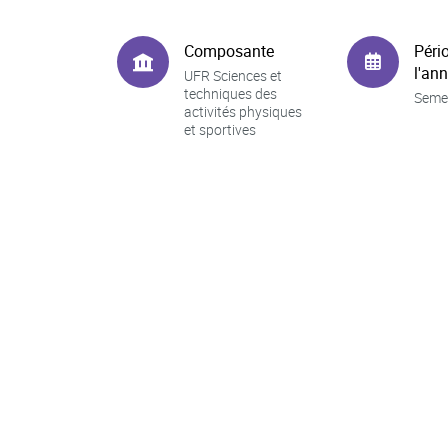
Composante
Péri
l'an
UFR Sciences et
techniques des
Seme
activités physiques
et sportives