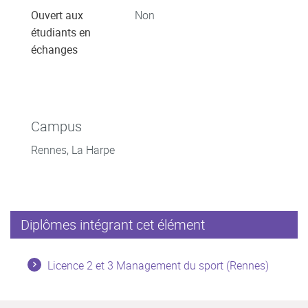
Ouvert aux
Non
étudiants en
échanges
Campus
Rennes, La Harpe
Diplômes intégrant cet élément
Licence 2 et 3 Management du sport (Rennes)