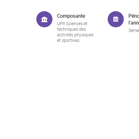
Composante
Péri
l'an
UFR Sciences et
techniques des
Seme
activités physiques
et sportives