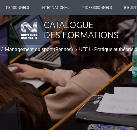
PERSONNELS
INTERNATIONAL
PROFESSIONNELS
BIBLIO
CATALOGUE
DES FORMATIONS
t 3 Management du sport (Rennes)
UEF1 - Pratique et théorie d