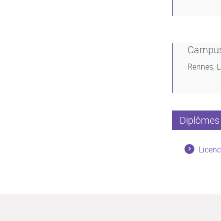
Campu
Rennes, 
Diplômes 
Licenc