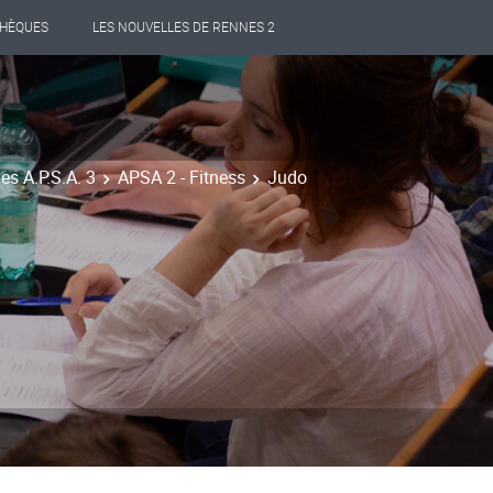
THÈQUES
LES NOUVELLES DE RENNES 2
es A.P.S.A. 3
APSA 2 - Fitness
Judo