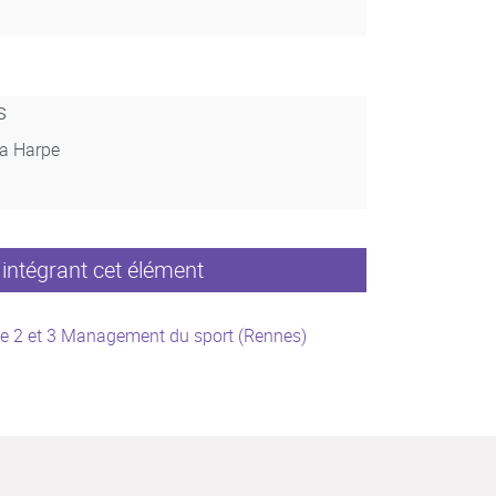
s
La Harpe
intégrant cet élément
e 2 et 3 Management du sport (Rennes)