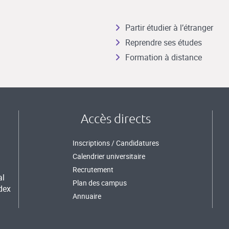
Partir étudier à l’étranger
Reprendre ses études
Formation à distance
Accès directs
Inscriptions / Candidatures
Calendrier universitaire
Recrutement
al
Plan des campus
dex
Annuaire