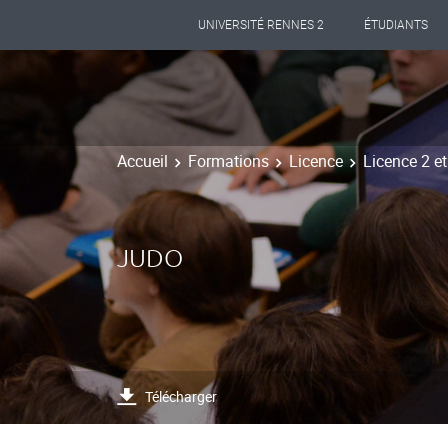
UNIVERSITÉ RENNES 2
ÉTUDIANTS
Accueil
Formations
Licence
Licence 2 e
JUDO
Télécharger