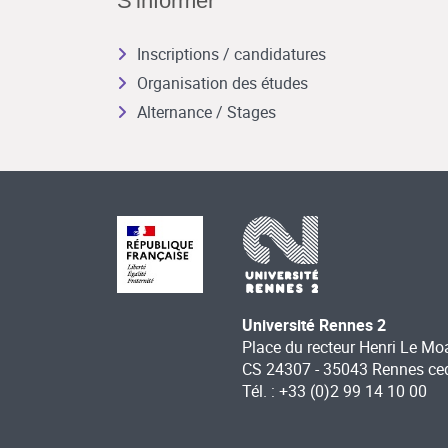
S'informer
Inscriptions / candidatures
Organisation des études
Alternance / Stages
Université Rennes 2
Place du recteur Henri Le Mo
CS 24307 - 35043 Rennes ce
Tél. : +33 (0)2 99 14 10 00