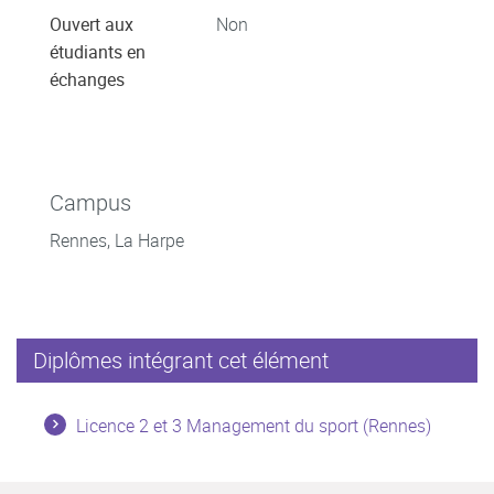
Ouvert aux
Non
étudiants en
échanges
Campus
Rennes, La Harpe
Diplômes intégrant cet élément
Licence 2 et 3 Management du sport (Rennes)