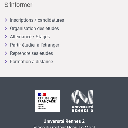
S'informer
Inscriptions / candidatures
Organisation des études
Alternance / Stages
Partir étudier à l’étranger
Reprendre ses études
Formation à distance
Université Rennes 2
Place du recteur Henri Le Moal