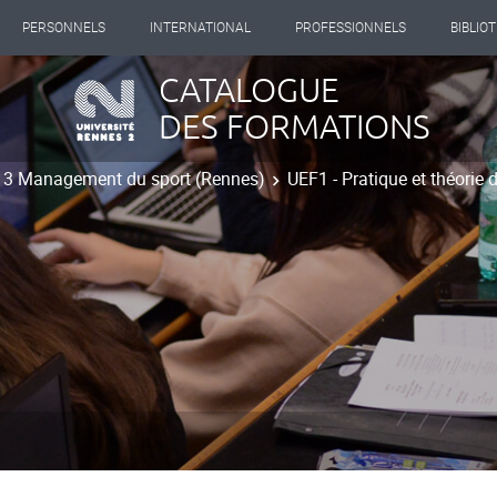
PERSONNELS
INTERNATIONAL
PROFESSIONNELS
BIBLIO
CATALOGUE
DES FORMATIONS
t 3 Management du sport (Rennes)
UEF1 - Pratique et théorie