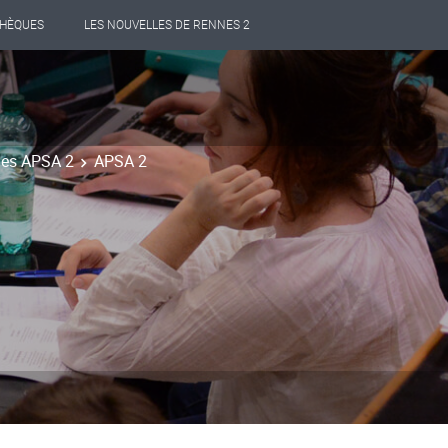
THÈQUES
LES NOUVELLES DE RENNES 2
 des APSA 2
APSA 2