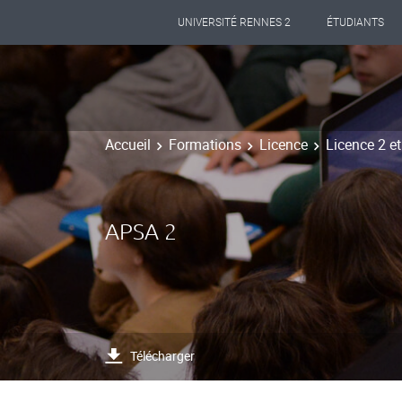
UNIVERSITÉ RENNES 2
ÉTUDIANTS
Accueil
Formations
Licence
Licence 2 e
APSA 2
Télécharger