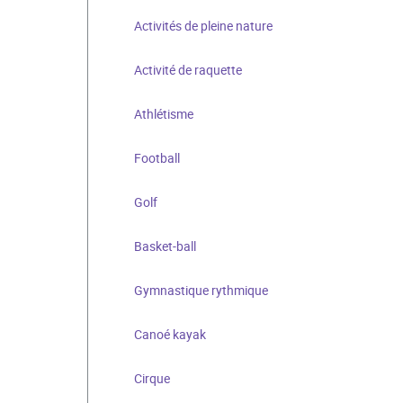
Activités de pleine nature
Activité de raquette
Athlétisme
Football
Golf
Basket-ball
Gymnastique rythmique
Canoé kayak
Cirque