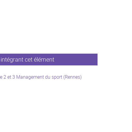
intégrant cet élément
e 2 et 3 Management du sport (Rennes)