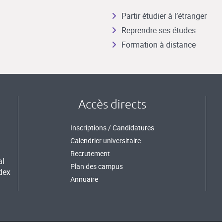
Partir étudier à l’étranger
Reprendre ses études
Formation à distance
Accès directs
Inscriptions / Candidatures
Calendrier universitaire
Recrutement
al
Plan des campus
dex
Annuaire