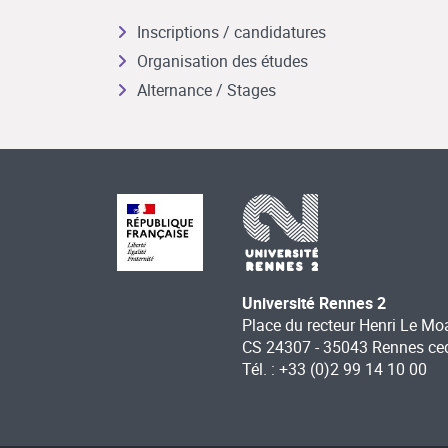
Inscriptions / candidatures
Organisation des études
Alternance / Stages
Université Rennes 2
Place du recteur Henri Le Mo
CS 24307 - 35043 Rennes ce
Tél. : +33 (0)2 99 14 10 00