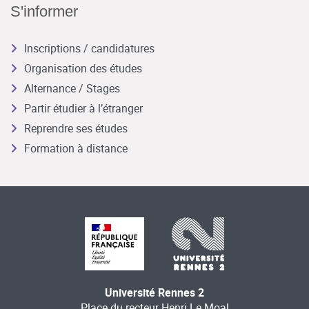
S'informer
Inscriptions / candidatures
Organisation des études
Alternance / Stages
Partir étudier à l’étranger
Reprendre ses études
Formation à distance
Université Rennes 2
Place du recteur Henri Le Moal