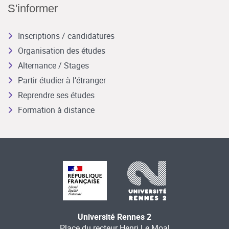
S'informer
Inscriptions / candidatures
Organisation des études
Alternance / Stages
Partir étudier à l’étranger
Reprendre ses études
Formation à distance
Université Rennes 2
Place du recteur Henri Le Moal