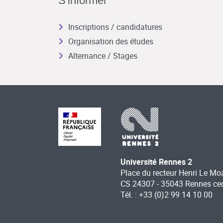
S'informer
Inscriptions / candidatures
Organisation des études
Alternance / Stages
Université Rennes 2
Place du recteur Henri Le Mo
CS 24307 - 35043 Rennes ce
Tél. : +33 (0)2 99 14 10 00