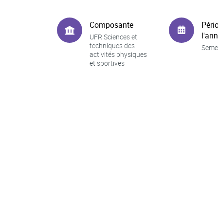
Composante
Péri
l'an
UFR Sciences et
techniques des
Seme
activités physiques
et sportives