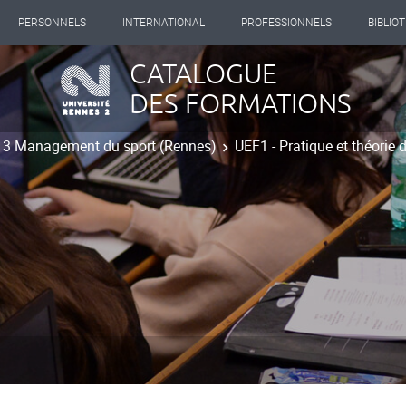
PERSONNELS
INTERNATIONAL
PROFESSIONNELS
BIBLIO
CATALOGUE
DES FORMATIONS
t 3 Management du sport (Rennes)
UEF1 - Pratique et théorie