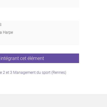
s
La Harpe
intégrant cet élément
e 2 et 3 Management du sport (Rennes)