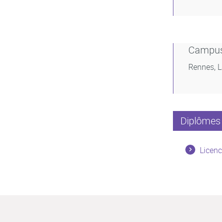
Campu
Rennes, 
Diplômes 
Licenc