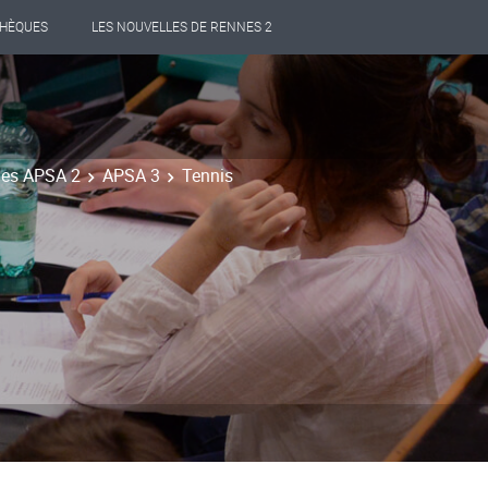
THÈQUES
LES NOUVELLES DE RENNES 2
 des APSA 2
APSA 3
Tennis