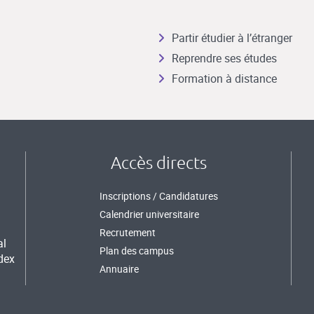
Partir étudier à l’étranger
Reprendre ses études
Formation à distance
Accès directs
Inscriptions / Candidatures
Calendrier universitaire
Recrutement
al
Plan des campus
dex
Annuaire