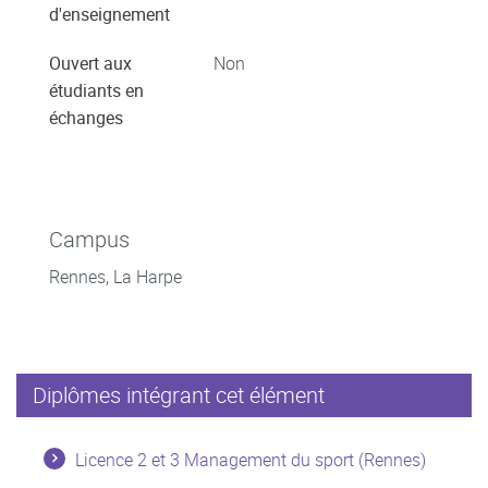
d'enseignement
Ouvert aux
Non
étudiants en
échanges
Campus
Rennes, La Harpe
Diplômes intégrant cet élément
Licence 2 et 3 Management du sport (Rennes)