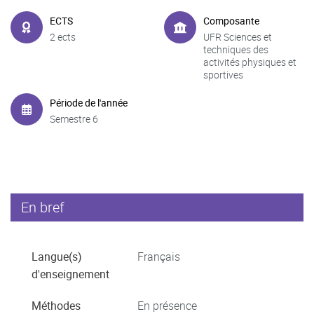
ECTS
Composante
2 ects
UFR Sciences et
techniques des
activités physiques et
sportives
Période de l'année
Semestre 6
En bref
Langue(s)
Français
d'enseignement
Méthodes
En présence